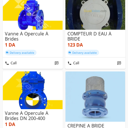
Vanne À Opercule À
COMPTEUR D EAU À
Brides
BRIDE
1
DA
123
DA
Delivery available
Delivery available
Call
Call
Vanne À Opercule À
Brides DN 200-400
1
DA
CREPINE A BRIDE