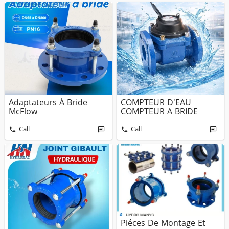
Adaptateurs À Bride
COMPTEUR D'EAU
McFlow
COMPTEUR A BRIDE
Call
Call
Piéces De Montage Et