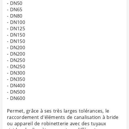
- DN50
- DN65
- DN80
- DN100
- DN125
- DN150
- DN150
- DN200
- DN200
- DN250
- DN250
- DN300
- DN350
- DN400
- DN500
- DN600
Permet, grâce à ses très larges tolérances, le
raccordement d'éléments de canalisation à bride
ou appareil de robinetterie avec des tuyaux