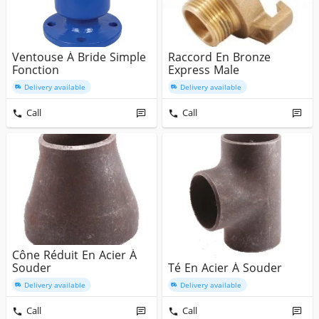
Ventouse À Bride Simple
Raccord En Bronze
Fonction
Express Male
Delivery available
Delivery available
Call
Call
Cône Réduit En Acier À
Souder
Té En Acier À Souder
Delivery available
Delivery available
Call
Call