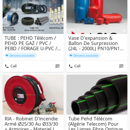
TUBE : PEHD Télécom /
Vase D'expansion &
PEHD PE GAZ / PVC /
Ballon De Surpression
PEBD / FORAGE U-PVC /
(24L - 2000L) PN10/PN16 -
PE...
Gar...
Delivery available
Delivery available
Call
Call
RIA - Robinet D'Incendie
Tube Pehd Télécom
Armé Ø25/30 Au Ø33/30
(Algérie Telecom) Pour
+ Armoires - Materiel I...
Les Lignes Fibre Optique