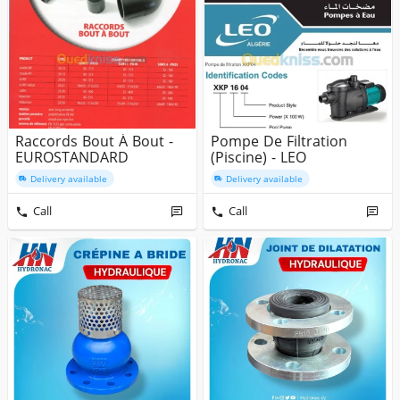
Raccords Bout À Bout -
Pompe De Filtration
EUROSTANDARD
(Piscine) - LEO
Delivery available
Delivery available
Call
Call