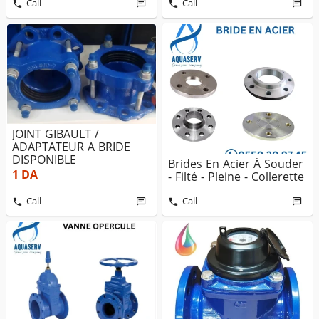
Call
Call
JOINT GIBAULT /
ADAPTATEUR A BRIDE
DISPONIBLE
Brides En Acier À Souder
1
DA
- Filté - Pleine - Collerette
Call
Call