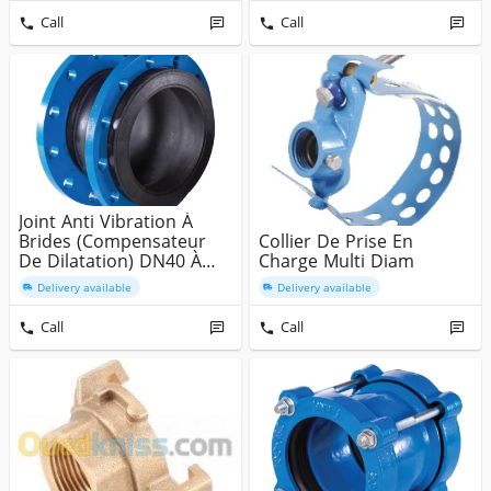
Call
Call
Joint Anti Vibration À
Brides (Compensateur
Collier De Prise En
De Dilatation) DN40 À
Charge Multi Diam
300 ...
Delivery available
Delivery available
Call
Call