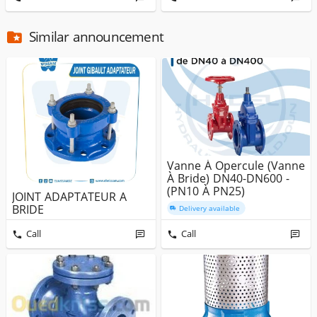
Similar announcement
Vanne À Opercule (Vanne
À Bride) DN40-DN600 -
(PN10 À PN25)
JOINT ADAPTATEUR A
BRIDE
Delivery available
Call
Call