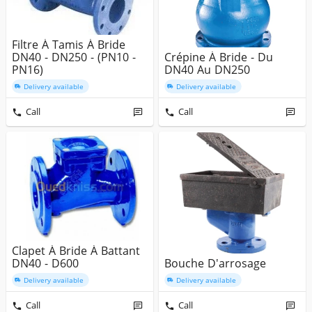
Filtre À Tamis À Bride
DN40 - DN250 - (PN10 -
Crépine À Bride - Du
PN16)
DN40 Au DN250
Delivery available
Delivery available
Call
Call
Clapet À Bride À Battant
DN40 - D600
Bouche D'arrosage
Delivery available
Delivery available
Call
Call