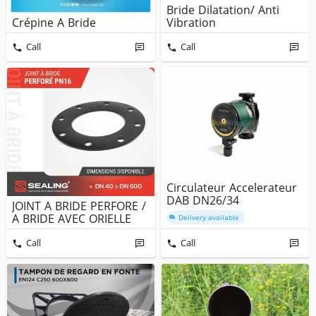
Bride Dilatation/ Anti
Crépine A Bride
Vibration
Call
Call
Circulateur Accelerateur
DAB DN26/34
JOINT A BRIDE PERFORE /
A BRIDE AVEC ORIELLE
Delivery available
Call
Call