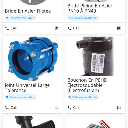
Bride Pleine En Acier -
Bride En Acier Filetée
PN10 À PN40
Delivery available
Delivery available
Call
Call
Bouchon En PEHD
Joint Universel Large
Électrosoudable
Tolérance
(Électrofusion)
Delivery available
Delivery available
Call
Call