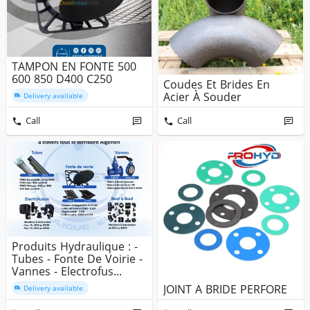
TAMPON EN FONTE 500
600 850 D400 C250
Coudes Et Brides En
Acier À Souder
Delivery available
Call
Call
Produits Hydraulique : -
Tubes - Fonte De Voirie -
Vannes - Electrofus...
JOINT A BRIDE PERFORE
Delivery available