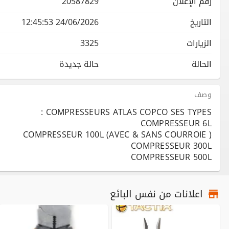
رقم الإعلان
20587829
التاريخ
24/06/2026 12:45:53
الزيارات
3325
الحالة
حالة جديدة
وصف
COMPRESSEUR 500L
اعلانات من نفس البائع