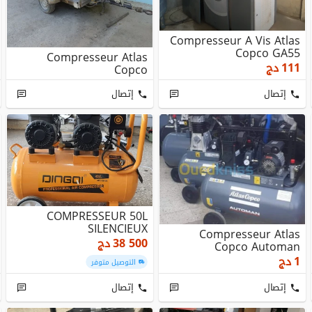
Compresseur A Vis Atlas
Copco GA55
Compresseur Atlas
111
دج
Copco
إتصال
إتصال
COMPRESSEUR 50L
SILENCIEUX
Compresseur Atlas
38 500
دج
Copco Automan
1
دج
التوصيل متوفر
إتصال
إتصال