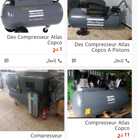
Des Compresseur Atlas
Copco
Des Compresseur Atlas
1
دج
Copco A Pistons
إتصال
إتصال
Compresseur Atlas
Copco
11
دج
Compresseur