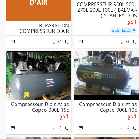
D'AIR
COMPRESSEUR 900L 500L
270L 200L 100L ( BALMA -
STANLEY - GIS )
1
دج
REPARATION
COMPRESSEUR D'AIR
التوصيل متوفر
إتصال
إتصال
Compresseur D'air Atlas
Compresseur D'air Atlas
Copco 900L 15c
Copco 900L 10c
1
دج
1
دج
إتصال
إتصال