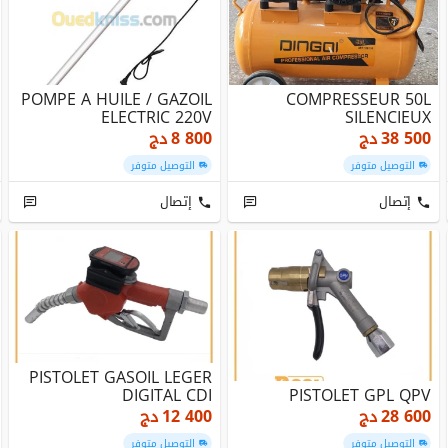
POMPE A HUILE / GAZOIL
COMPRESSEUR 50L
ELECTRIC 220V
SILENCIEUX
38 500
دج
8 800
دج
التوصيل متوفر
التوصيل متوفر
إتصال
إتصال
PISTOLET GASOIL LEGER
DIGITAL CDI
PISTOLET GPL QPV
28 600
دج
12 400
دج
التوصيل متوفر
التوصيل متوفر