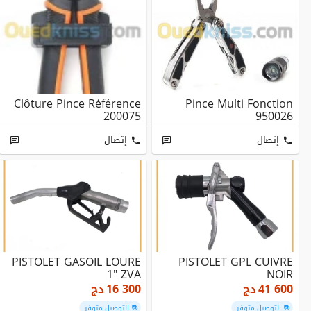
Clôture Pince Référence
Pince Multi Fonction
200075
950026
إتصال
إتصال
PISTOLET GASOIL LOURE
PISTOLET GPL CUIVRE
1" ZVA
NOIR
41 600
دج
16 300
دج
التوصيل متوفر
التوصيل متوفر