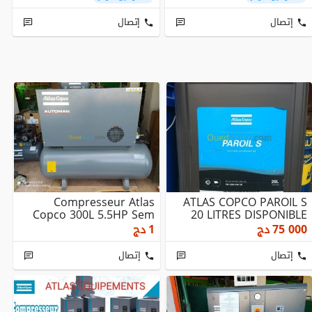
إتصال
إتصال
Compresseur Atlas
ATLAS COPCO PAROIL S
Copco 300L 5.5HP Sem
20 LITRES DISPONIBLE
75 000
دج
1
دج
إتصال
إتصال