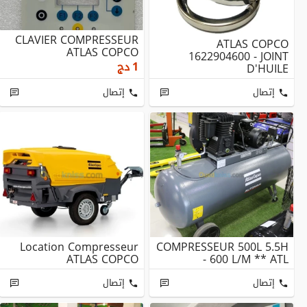
CLAVIER COMPRESSEUR
ATLAS COPCO
ATLAS COPCO
1622904600 - JOINT
1
دج
D'HUILE
إتصال
إتصال
Location Compresseur
COMPRESSEUR 500L 5.5H
ATLAS COPCO
- 600 L/M ** ATL
إتصال
إتصال