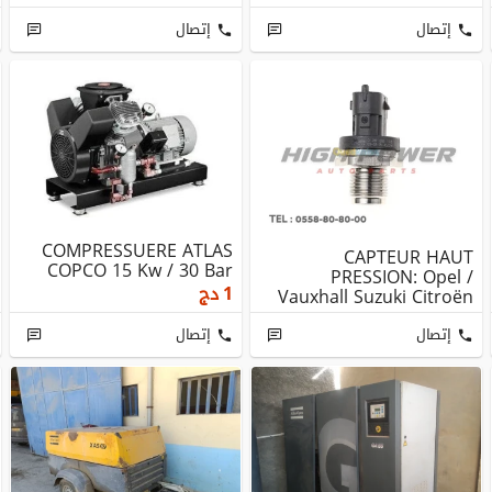
1...
COPCO
إتصال
إتصال
COMPRESSUERE ATLAS
CAPTEUR HAUT
COPCO 15 Kw / 30 Bar
PRESSION: Opel /
1
دج
Vauxhall Suzuki Citroën
Iveco Ford
إتصال
إتصال