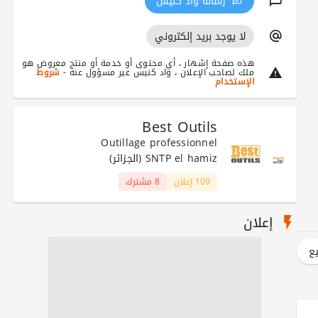
رسالة واد كنيس
لا يوجد بريد إلكتروني
هذه صفحة إشهار ، أي محتوى أو خدمة أو منتج معروض هو
ملك لصاحب الإعلان ، واد كنيس غير مسؤول عنه -
شروط
الإستخدام
Best Outils
Outillage professionnel
SNTP el hamiz (الجزائر)
109 إعلان
8 مشترك
إعلان
يع