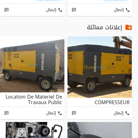
إتصال
إتصال
إعلانات مماثلة
Location De Materiel De
Travaux Public
COMPRESSEUR
إتصال
إتصال