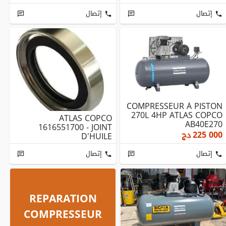
إتصال
إتصال
COMPRESSEUR À PISTON
270L 4HP ATLAS COPCO
ATLAS COPCO
AB40E270
1616551700 - JOINT
225 000
دج
D'HUILE
إتصال
إتصال
REPARATION
COMPRESSEUR