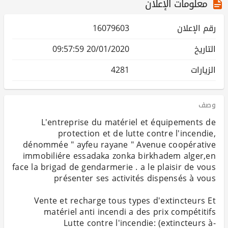
معلومات الإعلان
رقم الإعلان
16079603
التاريخ
20/01/2020 09:57:59
الزيارات
4281
وصف
L'entreprise du matériel et équipements de
protection et de lutte contre l'incendie,
dénommée " ayfeu rayane " Avenue coopérative
immobiliére essadaka zonka birkhadem alger,en
face la brigad de gendarmerie . a le plaisir de vous
Vente et recharge tous types d'extincteurs Et
-Lutte contre l'incendie: (extincteurs à