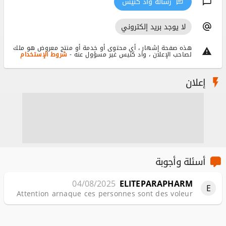
رسالة واد كنيس
لا يوجد بريد إلكتروني
هذه صفحة إشهار ، أي محتوى أو خدمة أو منتج معروض هو ملك
لصاحب الإعلان ، واد كنيس غير مسؤول عنه -
شروط الإستخدام
إعلان
أسئلة وأجوبة
04/08/2025
ELITEPARAPHARM
E
Attention arnaque ces personnes sont des voleur