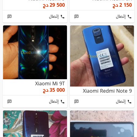
2 150
دج
29 500
دج
إتصال
إتصال
Xiaomi Mi 9T
35 000
دج
Xiaomi Redmi Note 9
إتصال
إتصال