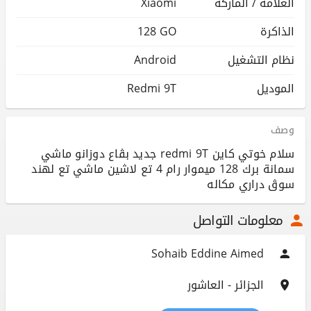
العلامة / الماركة
Xiaomi
الذاكرة
128 GO
نظام التشغيل
Android
الموديل
Redmi 9T
وصف
سلام خوتي كاين redmi 9T جديد بڨاع دوزانو ماشي
سمانة برك 128 ميموار رام 4 تع لاشين ماشي تع لهند
سوڨ دراري مكاله
معلومات التواصل
Sohaib Eddine Aimed
الجزائر - العاشور