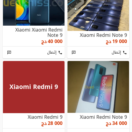
Xiaomi Xiaomi Redmi
Note 9
Xiaomi Redmi Note 9
19 000
دج
40 000
دج
إتصال
إتصال
Xiaomi Redmi 9
Xiaomi Redmi 9
Xiaomi Redmi Note 9
34 000
دج
28 000
دج