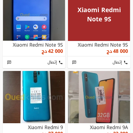
Xiaomi Redmi
Note 9S
Xiaomi Redmi Note 9S
Xiaomi Redmi Note 9S
48 000
دج
42 000
دج
إتصال
إتصال
Xiaomi Redmi 9
Xiaomi Redmi 9A