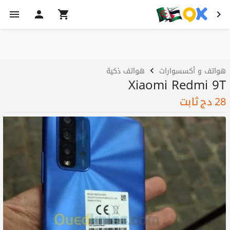
هواتف و أكسسوارات
هواتف ذكية
Xiaomi Redmi 9T
28
دج
ثابت