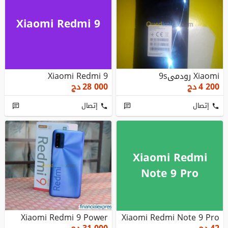
Xiaomi Redmi 9
Xiaomi رودمى9s
Xiaomi Redmi 9
4 200
دج
28 000
دج
إتصال
إتصال
Xiaomi Redmi
Note 9 Pro
Xiaomi Redmi 9 Power
Xiaomi Redmi Note 9 Pro