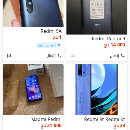
Redmi 9A
1
دج
Redmi Redmi 9
14 000
دج
التوصيل متوفر
إتصال
إتصال
Xiaomi Redmi
Redmi 9t Redmi 9t
23
دج
21 000
دج