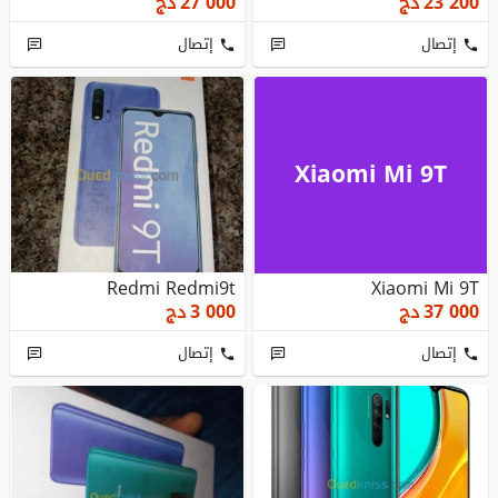
23 200
دج
27 000
دج
إتصال
إتصال
Xiaomi Mi 9T
Redmi Redmi9t
Xiaomi Mi 9T
37 000
دج
3 000
دج
إتصال
إتصال