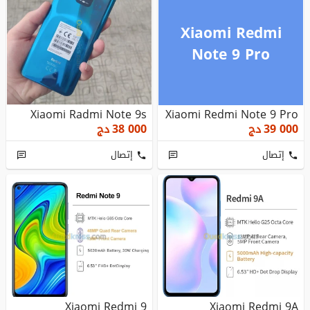
Xiaomi Redmi
Note 9 Pro
Xiaomi Radmi Note 9s
Xiaomi Redmi Note 9 Pro
39 000
دج
38 000
دج
إتصال
إتصال
Xiaomi Redmi 9
Xiaomi Redmi 9A