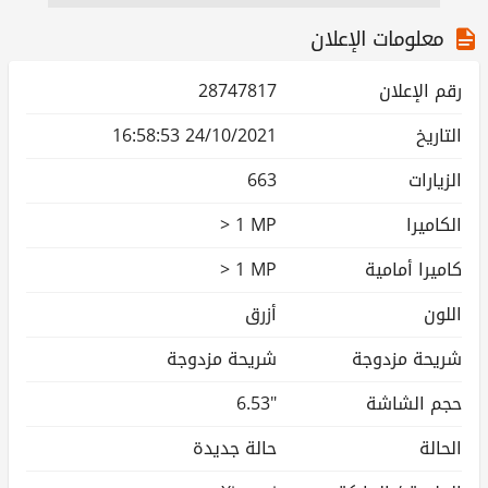
معلومات الإعلان
رقم الإعلان
28747817
التاريخ
24/10/2021 16:58:53
الزيارات
663
الكاميرا
> 1 MP
كاميرا أمامية
> 1 MP
اللون
أزرق
شريحة مزدوجة
شريحة مزدوجة
حجم الشاشة
6.53"
الحالة
حالة جديدة