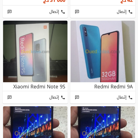
42
دج
31 000
دج
إتصال
إتصال
Xiaomi Redmi Note 9S
Redmi Redmi 9A
إتصال
إتصال