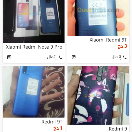
Xiaomi Redmi 9T
3
دج
Xiaomi Redmi Note 9 Pro
إتصال
إتصال
Redmi 9T
1
دج
Redmi 9