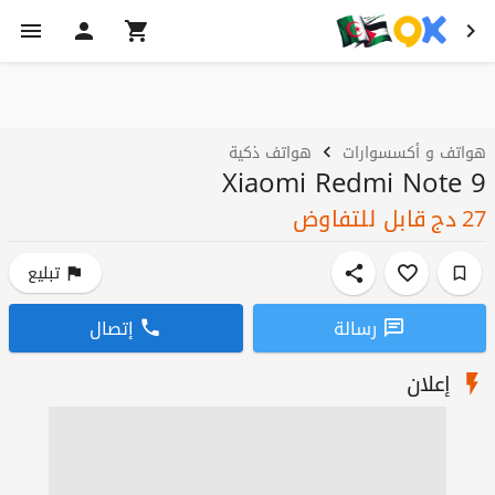
هواتف و أكسسوارات
هواتف ذكية
Xiaomi Redmi Note 9
27
دج
قابل للتفاوض
تبليع
رسالة
إتصال
إعلان