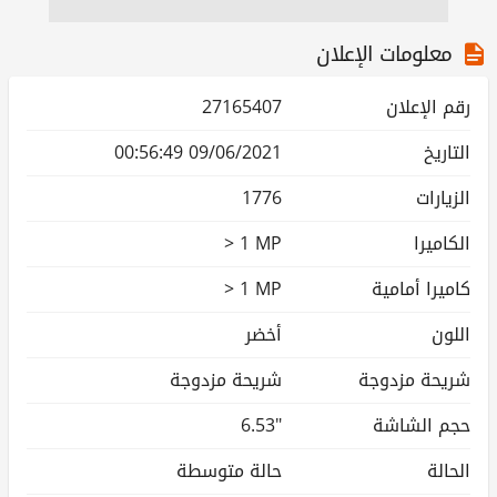
معلومات الإعلان
رقم الإعلان
27165407
التاريخ
09/06/2021 00:56:49
الزيارات
1776
الكاميرا
> 1 MP
كاميرا أمامية
> 1 MP
اللون
أخضر
شريحة مزدوجة
شريحة مزدوجة
حجم الشاشة
6.53"
الحالة
حالة متوسطة