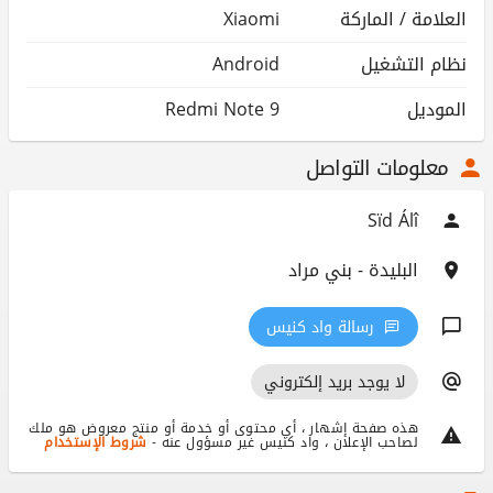
العلامة / الماركة
Xiaomi
نظام التشغيل
Android
الموديل
Redmi Note 9
معلومات التواصل
Sïd Álî
البليدة - بني مراد
رسالة واد كنيس
لا يوجد بريد إلكتروني
هذه صفحة إشهار ، أي محتوى أو خدمة أو منتج معروض هو ملك
لصاحب الإعلان ، واد كنيس غير مسؤول عنه -
شروط الإستخدام