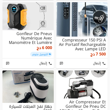
Gonfleur De Pneus
Numérique Avec
Compresseur 150 PSI À
Manomètre Et Lumière
Air Portatif Rechargeable
LED 150 PSI
6 000
دج
Avec Lampe LED
7 500
دج
التوصيل متوفر
إتصال
إتصال
Air Compresseur Et
Gonfleur De Pneu DC
جهاز نفخ العجلات للسيارة