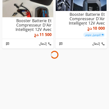
Booster Batterie Et
Compresseur D'Air
Booster Batterie Et
Intelligent 12V Avec
Compresseur D'Air
Écran LCD C...
10 000
دج
Intelligent 12V Avec
Écran LCD C...
11 500
دج
التوصيل متوفر
إتصال
إتصال