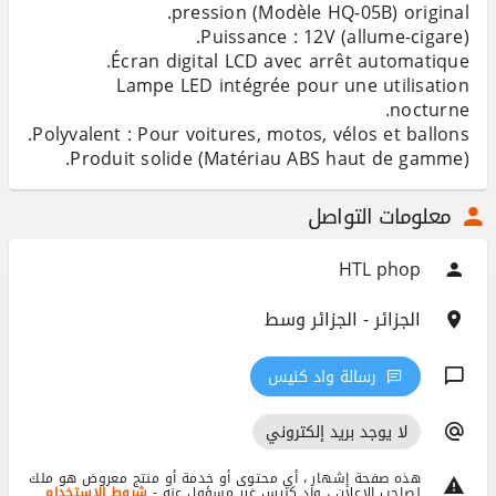
​Lampe LED intégrée pour une utilisation
​Produit solide (Matériau ABS haut de gamme).
معلومات التواصل
HTL phop
الجزائر - الجزائر وسط
رسالة واد كنيس
لا يوجد بريد إلكتروني
هذه صفحة إشهار ، أي محتوى أو خدمة أو منتج معروض هو ملك
لصاحب الإعلان ، واد كنيس غير مسؤول عنه -
شروط الإستخدام