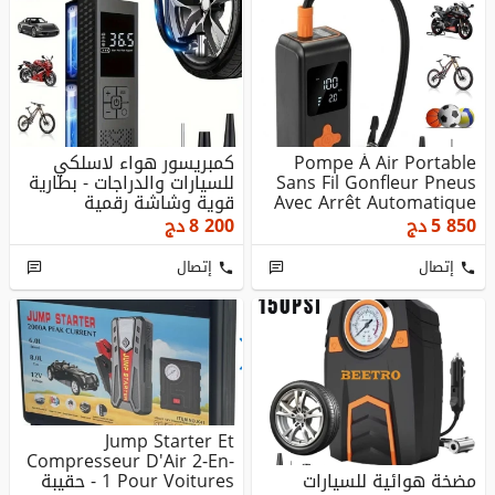
Pompe À Air Portable
كمبريسور هواء لاسلكي
Sans Fil Gonfleur Pneus
للسيارات والدراجات - بطارية
Avec Arrêt Automatique
قوية وشاشة رقمية
5 850
دج
8 200
دج
إتصال
إتصال
Jump Starter Et
Compresseur D'Air 2-En-
مضخة هوائية للسيارات
1 Pour Voitures - حقيبة