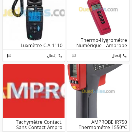
Thermo-Hygrométre
Luxmètre C.A 1110
Numérique - Amprobe
إتصال
إتصال
Tachymètre Contact,
AMPROBE IR750
Sans Contact Ampro
Thermométre 1550°C