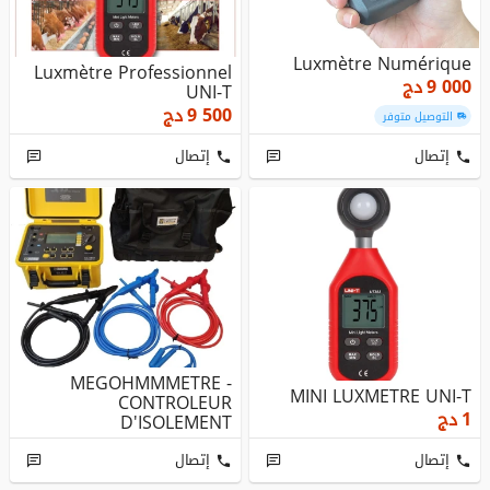
Luxmètre Numérique
Luxmètre Professionnel
9 000
دج
UNI-T
9 500
دج
التوصيل متوفر
إتصال
إتصال
MEGOHMMMETRE -
MINI LUXMETRE UNI-T
CONTROLEUR
1
دج
D'ISOLEMENT
إتصال
إتصال