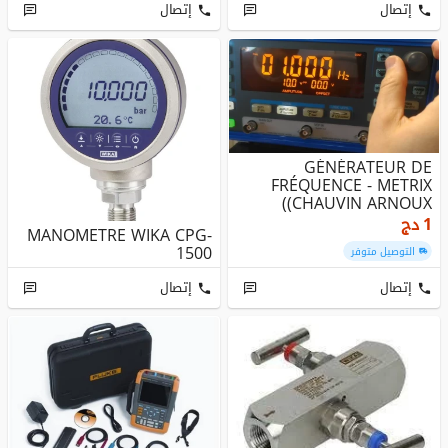
إتصال
إتصال
GÉNÉRATEUR DE
FRÉQUENCE - METRIX
(CHAUVIN ARNOUX)
1
دج
MANOMETRE WIKA CPG-
1500
التوصيل متوفر
إتصال
إتصال