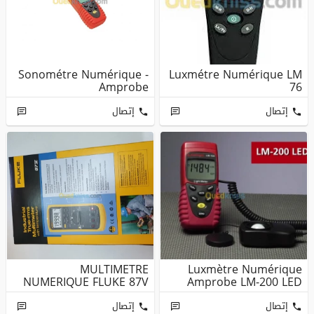
Sonométre Numérique -
Luxmétre Numérique LM
Amprobe
76
إتصال
إتصال
MULTIMETRE
Luxmètre Numérique
NUMERIQUE FLUKE 87V
Amprobe LM-200 LED
إتصال
إتصال