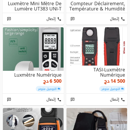
Luxmètre Mini Mètre De
Compteur Déclairement,
Lumière UT383 UNI-T
Température & Humidité
3...
إتصال
إتصال
TASI-Luxmètre
Luxmètre Numérique
Numérique
14 500
دج
6 500
دج
التوصيل متوفر
التوصيل متوفر
إتصال
إتصال