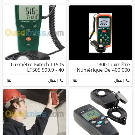
Luxmètre Extech LT505
LT300 Luxmétre
LT505 999.9 - 40
Numérique De 400 000
إتصال
إتصال