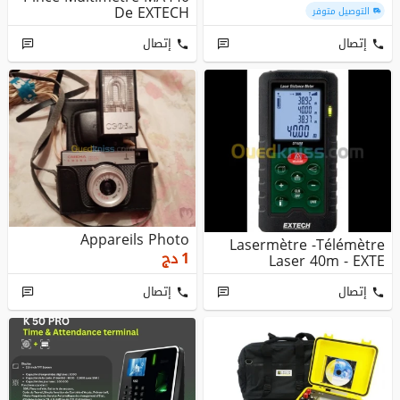
De EXTECH
التوصيل متوفر
إتصال
إتصال
Appareils Photo
Lasermètre -Télémètre
1
دج
Laser 40m - EXTE
إتصال
إتصال