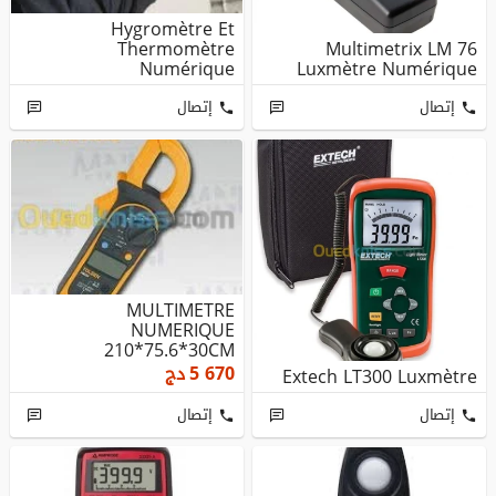
Hygromètre Et
Thermomètre
Multimetrix LM 76
Numérique
Luxmètre Numérique
إتصال
إتصال
MULTIMETRE
NUMERIQUE
210*75.6*30CM
5 670
دج
Extech LT300 Luxmètre
إتصال
إتصال