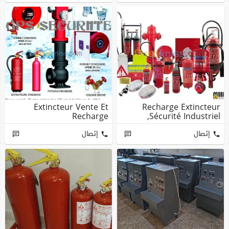
Extincteur Vente Et
Recharge Extincteur
Recharge
,Sécurité Industriel
إتصال
إتصال