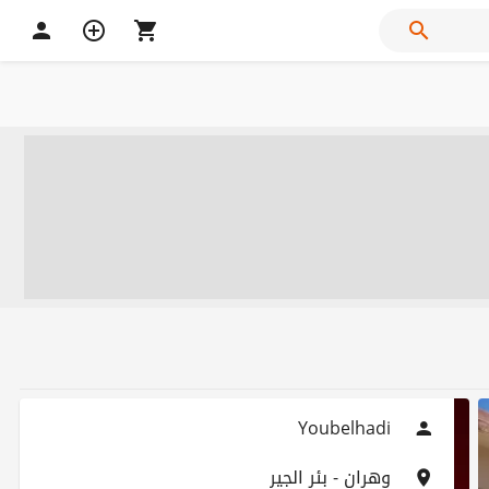
Youbelhadi
وهران - بئر الجير