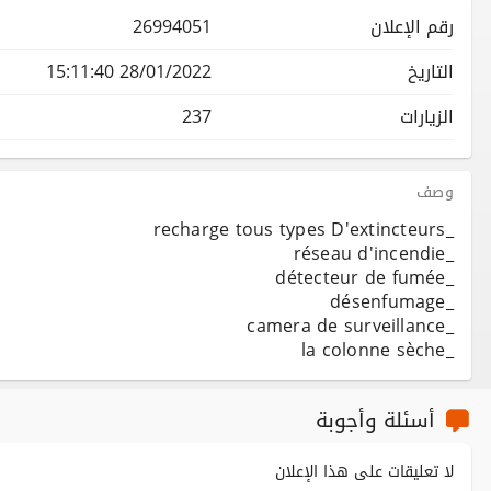
رقم الإعلان
26994051
التاريخ
28/01/2022 15:11:40
الزيارات
237
وصف
_la colonne sèche
أسئلة وأجوبة
لا تعليقات على هذا الإعلان