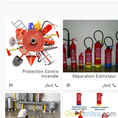
Protection Contre
Incendie
Réparation Extincteur
إتصال
إتصال