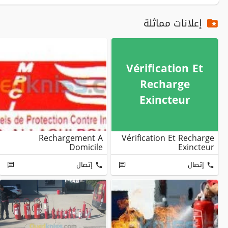
إعلانات مماثلة
Vérification Et
Recharge
Exincteur
Rechargement À
Vérification Et Recharge
Domicile
Exincteur
إتصال
إتصال