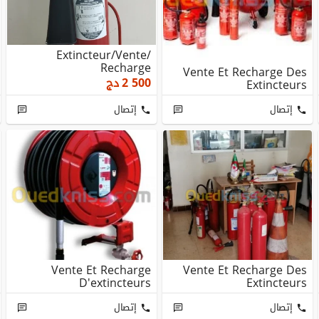
Extincteur/vente/
Recharge
Vente Et Recharge Des
2 500
دج
Extincteurs
إتصال
إتصال
Vente Et Recharge
Vente Et Recharge Des
D'extincteurs
Extincteurs
إتصال
إتصال