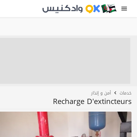
خدمات
أمن و إنذار
Recharge D'extincteurs