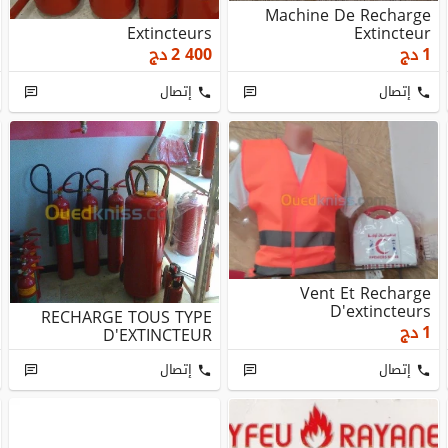
Machine De Recharge
Extincteurs
Extincteur
1
دج
2 400
دج
إتصال
إتصال
Vent Et Recharge
D'extincteurs
RECHARGE TOUS TYPE
1
دج
D'EXTINCTEUR
إتصال
إتصال