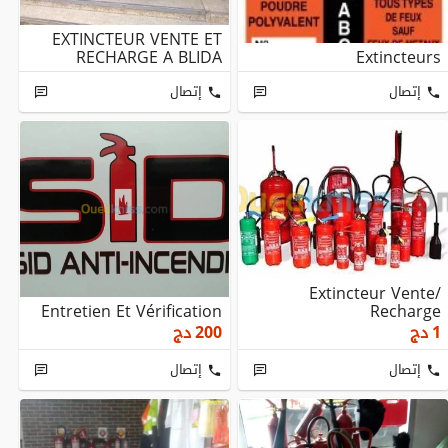
EXTINCTEUR VENTE ET
RECHARGE A BLIDA
Extincteurs
إتصال
إتصال
Extincteur Vente/
Entretien Et Vérification
Recharge
1
دج
200
دج
إتصال
إتصال