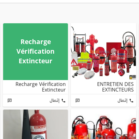
Recharge
Vérification
Extincteur
Recharge Vérification
ENTRETIEN DES
Extincteur
EXTINCTEURS
إتصال
إتصال