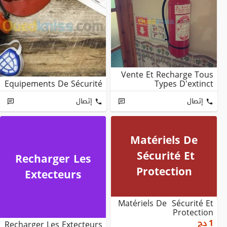
Vente Et Recharge Tous
Equipements De Sécurité
Types D'extinct
إتصال
إتصال
Matériels De
Sécurité Et
Recharger Les
Protection
Extecteurs
Matériels De Sécurité Et
Protection
1
دج
Recharger Les Extecteurs