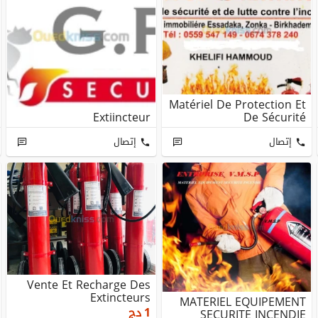
Matériel De Protection Et
Extiincteur
De Sécurité
إتصال
إتصال
Vente Et Recharge Des
Extincteurs
MATERIEL EQUIPEMENT
1
دج
SECURITE INCENDIE