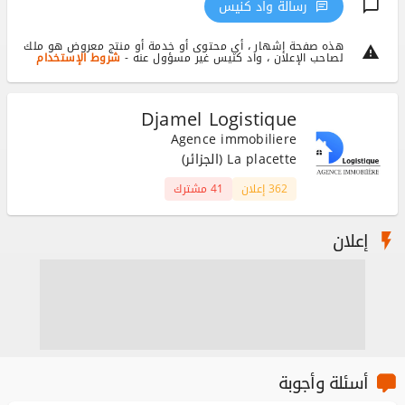
رسالة واد كنيس
هذه صفحة إشهار ، أي محتوى أو خدمة أو منتج معروض هو ملك
لصاحب الإعلان ، واد كنيس غير مسؤول عنه -
شروط الإستخدام
Djamel Logistique
Agence immobiliere
La placette (الجزائر)
362 إعلان
41 مشترك
إعلان
أسئلة وأجوبة