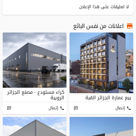
لا تعليقات على هذا الإعلان
اعلانات من نفس البائع
كراء مستودع - مصنع الجزائر
بيع عمارة الجزائر القبة
الرويبة
إتصال
إتصال