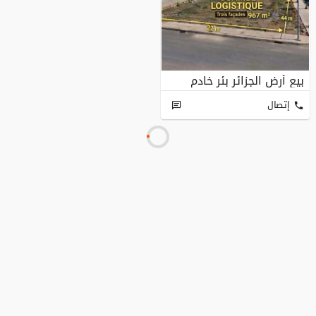
بيع أرض الجزائر بئر خادم
إتصال