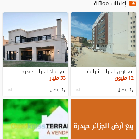
إعلانات مماثلة
بيع أرض الجزائر شراقة
بيع فيلا الجزائر حيدرة
12
مليون
33
مليار
إتصال
إتصال
بيع أرض الجزائر حيدرة