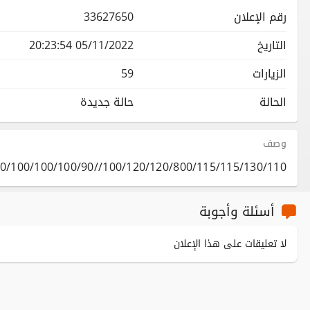
رقم الإعلان
33627650
التاريخ
05/11/2022 20:23:54
الزيارات
59
الحالة
حالة جديدة
وصف
100/120/120/800/115/115/130/110//110/110/100/100/100/90/
أسئلة وأجوبة
لا تعليقات على هذا الإعلان