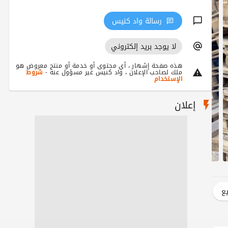
رسالة واد كنيس
لا يوجد بريد إلكتروني
هذه صفحة إشهار ، أي محتوى أو خدمة أو منتج معروض هو
ملك لصاحب الإعلان ، واد كنيس غير مسؤول عنه -
شروط
الإستخدام
إعلان
يع