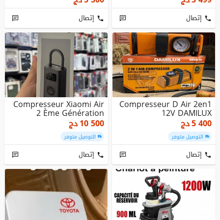
إتصال
إتصال
Compresseur Xiaomi Air
Compresseur D Air 2en1
2 Ème Génération
12V DAMILUX
5 400
دج
10 500
دج
التوصيل متوفر
التوصيل متوفر
إتصال
إتصال