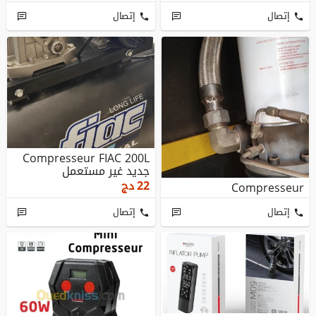
إتصال
إتصال
Compresseur FIAC 200L
جديد غير مستعمل
22
دج
Compresseur
إتصال
إتصال