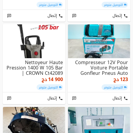
التوصيل متوفر
التوصيل متوفر
إتصال
إتصال
Nettoyeur Haute
Compresseur 12V Pour
Pression 1400 W 105 Bar
Voiture Portable
| CROWN Ct42089
Gonfleur Pneus Auto
Moto Vélo Ha...
123
دج
14 900
دج
التوصيل متوفر
التوصيل متوفر
إتصال
إتصال