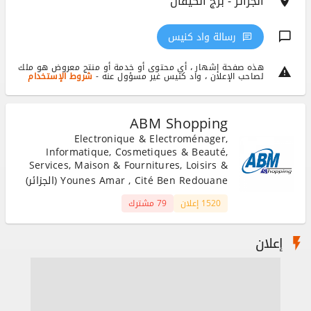
الجزائر - برج الكيفان
رسالة واد كنيس
هذه صفحة إشهار ، أي محتوى أو خدمة أو منتج معروض هو ملك
لصاحب الإعلان ، واد كنيس غير مسؤول عنه -
شروط الإستخدام
ABM Shopping
Electronique & Electroménager,
Informatique, Cosmetiques & Beauté,
Services, Maison & Fournitures, Loisirs &
Divertissements, Matériaux & Equipement
Younes Amar , Cité Ben Redouane (الجزائر)
1520 إعلان
79 مشترك
إعلان