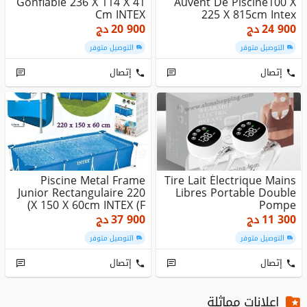
Gonflable 236 X 114 X 41
Auvent De Piscine100 X
Cm INTEX
225 X 815cm Intex
24 900
دج
20 900
دج
التوصيل متوفر
التوصيل متوفر
إتصال
إتصال
Piscine Metal Frame
Tire Lait Électrique Mains
Junior Rectangulaire 220
Libres Portable Double
X 150 X 60cm INTEX (F)
Pompe
11 300
دج
37 900
دج
التوصيل متوفر
التوصيل متوفر
إتصال
إتصال
إعلانات مماثلة