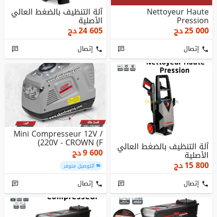
Nettoyeur Haute
آلة التنظيف بالضغط العالي
Pression
الأصلية
25 000
دج
24 605
دج
إتصال
إتصال
Mini Compresseur 12V /
220V - CROWN (F)
آلة التنظيف بالضغط العالي
9 600
دج
الأصلية
15 800
دج
التوصيل متوفر
إتصال
إتصال