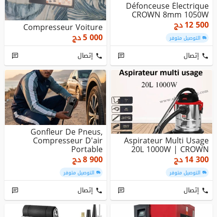
Défonceuse Électrique
CROWN 8mm 1050W
12 500
دج
Compresseur Voiture
5 000
دج
التوصيل متوفر
إتصال
إتصال
Gonfleur De Pneus,
Compresseur D'air
Aspirateur Multi Usage
Portable
20L 1000W | CROWN
14 300
دج
8 900
دج
التوصيل متوفر
التوصيل متوفر
إتصال
إتصال