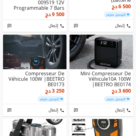
Batterie)
009519 12V
6 500
دج
Programmable 7 Bars
9 500
دج
التوصيل متوفر
إتصال
إتصال
Compresseur De
Mini Compresseur De
Véhicule 100W |BEETRO
Véhicule10A 100W
BE0173
|BEETRO BE0174
3 600
دج
3 250
دج
التوصيل متوفر
التوصيل متوفر
إتصال
إتصال