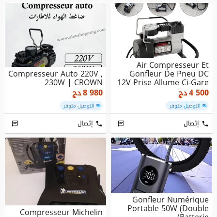
Air Compresseur Et
Compresseur Auto 220V ,
Gonfleur De Pneu DC
230W | CROWN
12V Prise Allume Ci-Gare
4 500
دج
8 980
دج
التوصيل متوفر
التوصيل متوفر
إتصال
إتصال
Gonfleur Numérique
Portable 50W (double
Compresseur Michelin