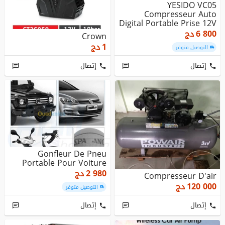
YESIDO VC05
Compresseur Auto
Digital Portable Prise 12V
Pneu Ballon
6 800
دج
Crown
1
دج
التوصيل متوفر
إتصال
إتصال
Gonfleur De Pneu
Portable Pour Voiture
2 980
دج
Compresseur D'air
120 000
دج
التوصيل متوفر
إتصال
إتصال