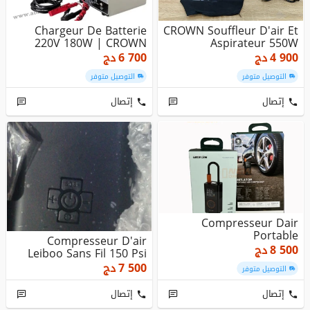
Chargeur De Batterie
CROWN Souffleur D'air Et
220V 180W | CROWN
Aspirateur 550W
4 900
دج
6 700
دج
التوصيل متوفر
التوصيل متوفر
إتصال
إتصال
Compresseur Dair
Portable
Compresseur D'air
8 500
دج
Leiboo Sans Fil 150 Psi
7 500
دج
التوصيل متوفر
إتصال
إتصال