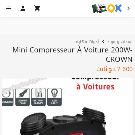
معدات و مواد
أدوات مهنية
Mini Compresseur À Voiture 200W-
CROWN
7 600
دج
ثابت