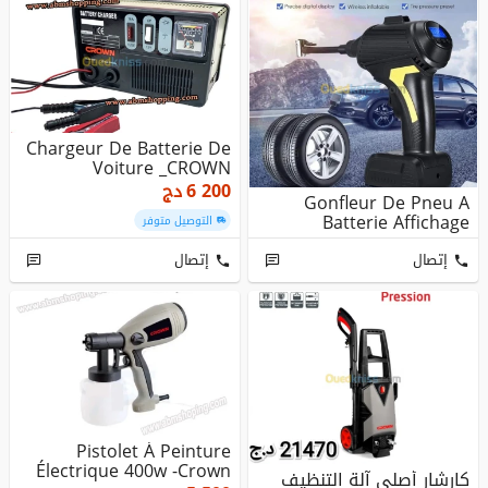
Chargeur De Batterie De
Voiture _CROWN
6 200
دج
Gonfleur De Pneu A
Batterie Affichage
التوصيل متوفر
إتصال
إتصال
Pistolet À Peinture
Électrique 400w -Crown
كارشار أصلي آلة التنظيف