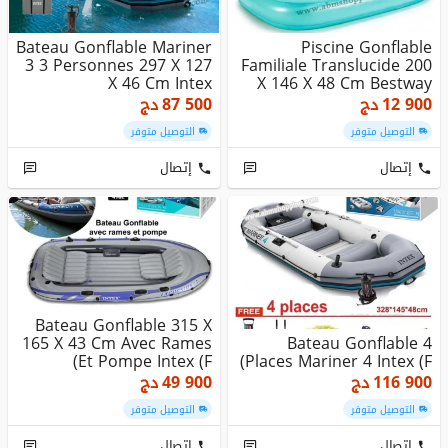
Bateau Gonflable Mariner
Piscine Gonflable
3 3 Personnes 297 X 127
Familiale Translucide 200
X 46 Cm Intex
X 146 X 48 Cm Bestway
12 900
دج
87 500
دج
التوصيل متوفر
التوصيل متوفر
إتصال
إتصال
Bateau Gonflable 315 X
165 X 43 Cm Avec Rames
Bateau Gonflable 4
Et Pompe Intex (F)
Places Mariner 4 Intex (F)
116 900
دج
49 900
دج
التوصيل متوفر
التوصيل متوفر
إتصال
إتصال