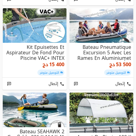
Kit Epuisettes Et
Bateau Pneumatique
Aspirateur De Fond Pour
Excursion 5 Avec Les
Piscine VAC+ INTEX
Rames En Aluminiumet
Pompe À A...
53 500
دج
15 400
دج
التوصيل متوفر
التوصيل متوفر
إتصال
إتصال
Bateau SEAHAWK 2