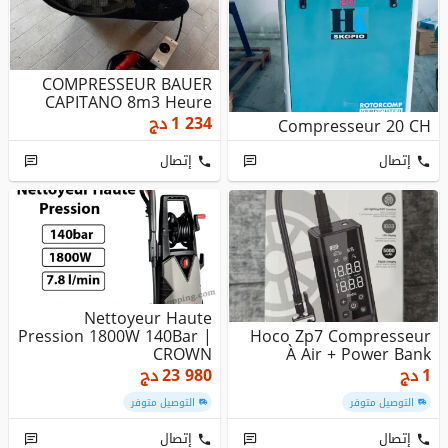
COMPRESSEUR BAUER
CAPITANO 8m3 Heure
1 234
دج
Compresseur 20 CH
إتصال
إتصال
Nettoyeur Haute
Pression 1800W 140Bar |
Hoco Zp7 Compresseur
CROWN
À Air + Power Bank
1
دج
23 980
دج
التوصيل متوفر
التوصيل متوفر
إتصال
إتصال