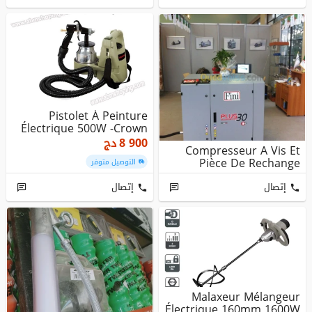
Pistolet À Peinture
Électrique 500W -Crown
8 900
دج
Compresseur A Vis Et
Pièce De Rechange
التوصيل متوفر
إتصال
إتصال
Malaxeur Mélangeur
Électrique 160mm 1600W