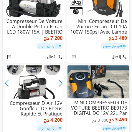
Compresseur De Voiture
Mini Compresseur De
A Double Piston Ecran
Voiture Ecran LCD 10A
LCD 180W 15A | BEETRO
100W 150psi Avec Lampe
BE0...
| BEE...
3 480
دج
7 200
دج
التوصيل متوفر
التوصيل متوفر
إتصال
إتصال
MINI COMPRESSEUR DE
Compresseur D Air 12V
VOITURE BEETRO BE0173
Gonfleur De Pneus
DIGITAL DC 12V 22L Par
Rapide Et Pratique
MIN
3 450
دج
4 200
دج
3 800
دج
التوصيل متوفر
التوصيل متوفر