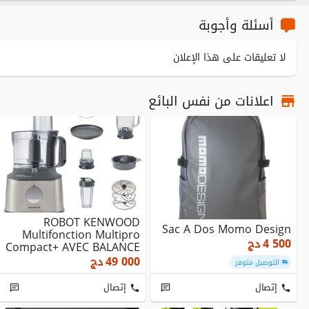
أسئلة وأجوبة
لا تعليقات على هذا الإعلان
اعلانات من نفس البائع
ROBOT KENWOOD
Sac A Dos Momo Design
Multifonction Multipro
4 500
دج
Compact+ AVEC BALANCE
800W - FDM316SS
49 000
دج
التوصيل متوفر
إتصال
إتصال