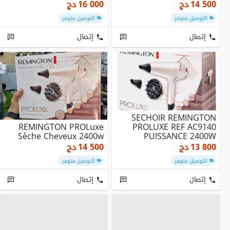
14 500
دج
16 000
دج
التوصيل متوفر
التوصيل متوفر
إتصال
إتصال
SECHOIR REMINGTON
REMINGTON PROLuxe
PROLUXE REF AC9140
Sèche Cheveux 2400w
PUISSANCE 2400W
MOTEUR AC
13 800
دج
14 500
دج
PROFESSIONNEL
التوصيل متوفر
التوصيل متوفر
إتصال
إتصال