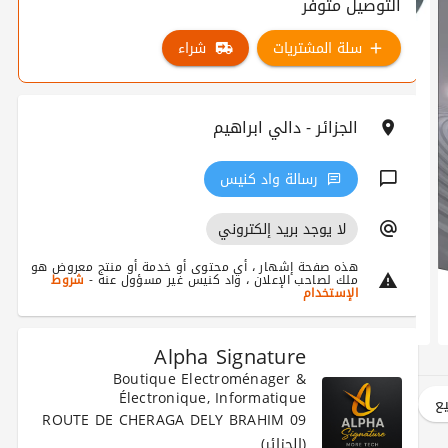
التوصيل متوفر
سلة المشتريات
شراء
الجزائر - دالي ابراهيم
رسالة واد كنيس
لا يوجد بريد إلكتروني
هذه صفحة إشهار ، أي محتوى أو خدمة أو منتج معروض هو
ملك لصاحب الإعلان ، واد كنيس غير مسؤول عنه -
شروط
الإستخدام
Alpha Signature
Boutique Electroménager &
Électronique, Informatique
يع
09 ROUTE DE CHERAGA DELY BRAHIM
(الجزائر)