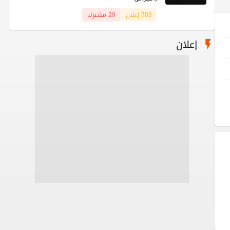
703 إعلان
29 مشترك
إعلان