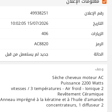
معلومات الإعلان
رقم الإعلان
49938251
التاريخ
15/07/2026 10:02:05
الزيارات
406
الرمز
AC8820
الحالة
جديد لم يستعمل من قبل
وصف
2 concentrateurs, 1 diffuseur