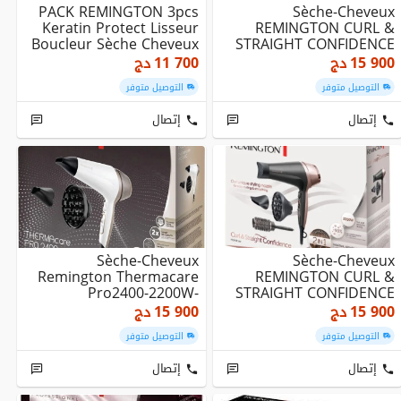
PACK REMINGTON 3pcs
Sèche-Cheveux
Keratin Protect Lisseur
REMINGTON CURL &
Boucleur Sèche Cheveux
STRAIGHT CONFIDENCE
D5706-2200W
15 900
دج
11 700
دج
التوصيل متوفر
التوصيل متوفر
إتصال
إتصال
Sèche-Cheveux
Sèche-Cheveux
Remington Thermacare
REMINGTON CURL &
Pro2400-2200W-
STRAIGHT CONFIDENCE
2vitesses/3températures-
D5706-2200W
15 900
دج
15 900
دج
2concen...
التوصيل متوفر
التوصيل متوفر
إتصال
إتصال