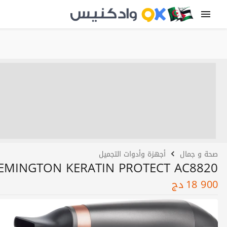
صحة و جمال
أجهزة وأدوات التجميل
REMINGTON KERATIN PROTECT AC8820
18 900
دج