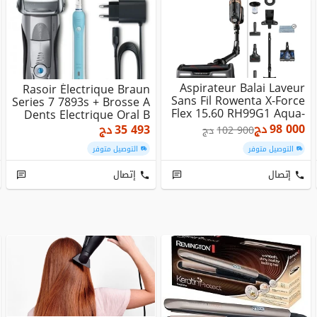
Aspirateur Balai Laveur
Rasoir Électrique Braun
Sans Fil Rowenta X-Force
Series 7 7893s + Brosse A
Flex 15.60 RH99G1 Aqua-
Dents Electrique Oral B
230 Aw -...
Pro 50...
98 000
دج
35 493
دج
102 900
دج
التوصيل متوفر
التوصيل متوفر
إتصال
إتصال