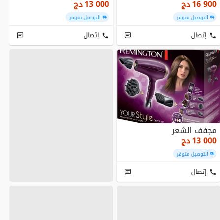
Protect (1000W,
16 900
دج
13 000
دج
Céramiq...
التوصيل متوفر
التوصيل متوفر
إتصال
إتصال
مجفف الشعر
13 000
دج
التوصيل متوفر
إتصال