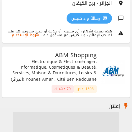
الجزائر - برج الكيفان
رسالة واد كنيس
هذه صفحة إشهار ، أي محتوى أو خدمة أو منتج معروض هو ملك
لصاحب الإعلان ، واد كنيس غير مسؤول عنه -
شروط الإستخدام
ABM Shopping
Electronique & Electroménager,
Informatique, Cosmetiques & Beauté,
Services, Maison & Fournitures, Loisirs &
Divertissements, Matériaux & Equipement
Younes Amar , Cité Ben Redouane (الجزائر)
1508 إعلان
79 مشترك
إعلان