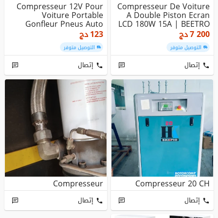
Compresseur 12V Pour
Compresseur De Voiture
Voiture Portable
A Double Piston Ecran
Gonfleur Pneus Auto
LCD 180W 15A | BEETRO
Moto Vélo Ha...
BE0...
7 200
دج
123
دج
التوصيل متوفر
التوصيل متوفر
إتصال
إتصال
Compresseur
Compresseur 20 CH
إتصال
إتصال