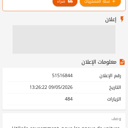
سلة المشتريات
شراء
إعلان
معلومات الإعلان
رقم الإعلان
51516844
التاريخ
09/05/2026 13:26:22
الزيارات
484
وصف