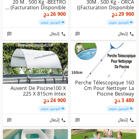
20 M . 500 Kg -BEETRO
30M . 500 Kg - ORCA
(Facturation Disponible ...
(Facturation Disponible)
29 900
دج
26 900
دج
التوصيل متوفر
التوصيل متوفر
إتصال
إتصال
Perche Télescopique 160
Auvent De Piscine100 X
Cm Pour Nettoyer La
225 X 815cm Intex
Piscine Bestway
3 480
دج
24 900
دج
التوصيل متوفر
التوصيل متوفر
إتصال
إتصال