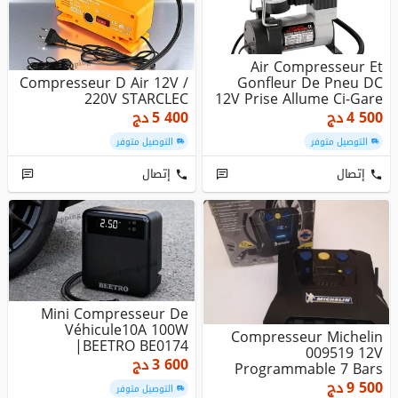
Air Compresseur Et
Compresseur D Air 12V /
Gonfleur De Pneu DC
220V STARCLEC
12V Prise Allume Ci-Gare
4 500
دج
5 400
دج
التوصيل متوفر
التوصيل متوفر
إتصال
إتصال
Mini Compresseur De
Véhicule10A 100W
Compresseur Michelin
|BEETRO BE0174
009519 12V
3 600
دج
Programmable 7 Bars
9 500
دج
التوصيل متوفر