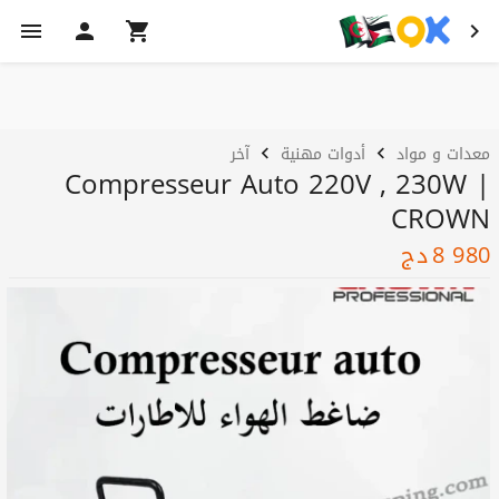
معدات و مواد
أدوات مهنية
آخر
Compresseur Auto 220V , 230W |
CROWN
8 980
دج