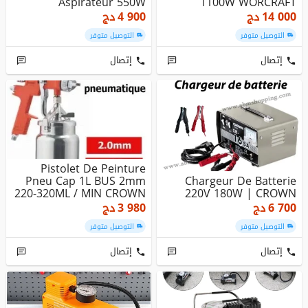
Aspirateur 550W
1100W WORCRAFT
PAC11-180
14 000
دج
4 900
دج
التوصيل متوفر
التوصيل متوفر
إتصال
إتصال
Pistolet De Peinture
Pneu Cap 1L BUS 2mm
Chargeur De Batterie
220-320ML / MIN CROWN
220V 180W | CROWN
6 700
دج
3 980
دج
التوصيل متوفر
التوصيل متوفر
إتصال
إتصال