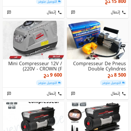
15 800
دج
التوصيل متوفر
إتصال
إتصال
Mini Compresseur 12V /
Compresseur De Pneus
220V - CROWN (F)
Double Cylindres
8 500
دج
9 600
دج
التوصيل متوفر
التوصيل متوفر
إتصال
إتصال