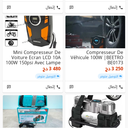
إتصال
إتصال
Mini Compresseur De
Compresseur De
Voiture Ecran LCD 10A
Véhicule 100W |BEETRO
100W 150psi Avec Lampe
BE0173
| BEE...
3 250
دج
3 480
دج
التوصيل متوفر
التوصيل متوفر
إتصال
إتصال