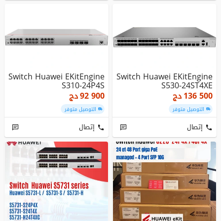
Switch Huawei EKitEngine
Switch Huawei EKitEngine
S310-24P4S
S530-24ST4XE
136 500
دج
92 900
دج
التوصيل متوفر
التوصيل متوفر
إتصال
إتصال