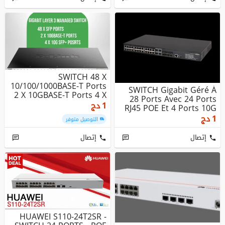
SWITCH 48 X
10/100/1000BASE-T Ports
SWITCH Gigabit Géré À
2 X 10GBASE-T Ports 4 X
28 Ports Avec 24 Ports
10G SFP+ P...
1
دج
RJ45 POE Et 4 Ports 10G
S...
1
دج
التوصيل متوفر
إتصال
إتصال
HUAWEI S110-24T2SR -