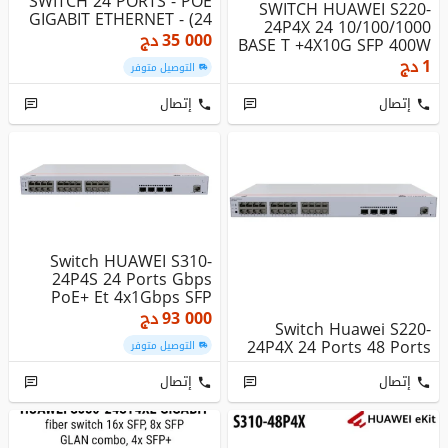
SWITCH 24 PORTS - POE
SWITCH HUAWEI S220-
GIGABIT ETHERNET - (24
24P4X 24 10/100/1000
POE ...
35 000
دج
BASE T +4X10G SFP 400W
POE+
1
دج
التوصيل متوفر
إتصال
إتصال
Switch HUAWEI S310-
24P4S 24 Ports Gbps
PoE+ Et 4x1Gbps SFP
93 000
دج
Switch Huawei S220-
24P4X 24 Ports 48 Ports
التوصيل متوفر
إتصال
إتصال