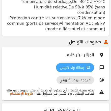
Humidité relative,De 5% à 95% (sans
Protection contre les surtensions,±7 kV en mode
commun (ports de service)Alimentation AC : ±6 kV
(mode différentiel et commun)
معلومات التواصل
الجزائر - بئر خادم
رسالة واد كنيس
لا يوجد بريد إلكتروني
هذه صفحة إشهار ، أي محتوى أو خدمة أو منتج معروض هو ملك
لصاحب الإعلان ، واد كنيس غير مسؤول عنه -
شروط الإستخدام
EURL ESPACE IT