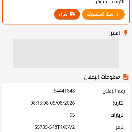
التوصيل متوفر
سلة المشتريات
شراء
إعلان
معلومات الإعلان
رقم الإعلان
54441848
التاريخ
05/08/2026 08:15:08
الزيارات
55
الرمز
S5735-S48T4XE-V2