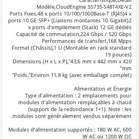
Ports Fixes,48 x ports 10/100/1000Base-T (RJ45)4 x
ports 10 GE SFP+ (Liaisons montantes 10 Gigabit)2
Format (Châssis),1 U (Montable en rack standard
Dimensions (H x L x P),"43,6 mm x 442 mm x 420
Type d'alimentation : 2 emplacements pour
modules d'alimentation remplaçables à chaud
(support de la redondance 1+1). Note : les
Modules d'alimentation supportés : 180 W AC, 600