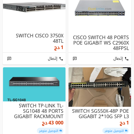
SWITCH CISCO 3750X
CISCO SWITCH 48 PORTS
48TL
POE GIGABiT WS C2960X
1
دج
48FPSL
إتصال
إتصال
SWITCH TP-LINK TL-
SG1048 48 PORTS
SWITCH SG550X-48P POE
GIGABIT RACKMOUNT
GIGABIT 2*10G SFP L3
1
دج
43 000
دج
التوصيل متوفر
التوصيل متوفر