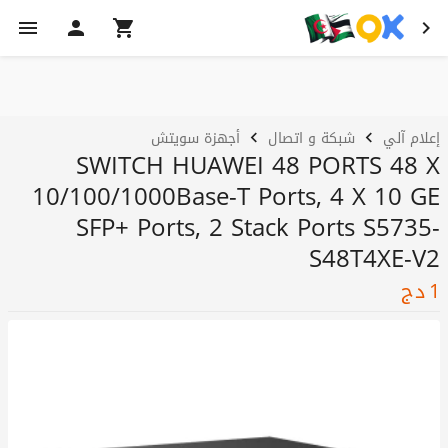
إعلام آلي
شبكة و اتصال
أجهزة سويتش
SWITCH HUAWEI 48 PORTS 48 X
10/100/1000Base-T Ports, 4 X 10 GE
SFP+ Ports, 2 Stack Ports S5735-
S48T4XE-V2
1
دج