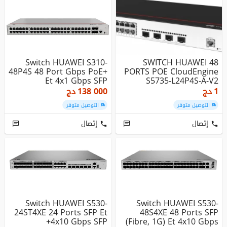
Switch HUAWEI S310-
SWITCH HUAWEI 48
48P4S 48 Port Gbps PoE+
PORTS POE CloudEngine
Et 4x1 Gbps SFP
S5735-L24P4S-A-V2
(24*10/100/10...
1
دج
138 000
دج
التوصيل متوفر
التوصيل متوفر
إتصال
إتصال
Switch HUAWEI S530-
Switch HUAWEI S530-
24ST4XE 24 Ports SFP Et
48S4XE 48 Ports SFP
4x10 Gbps SFP+
(fibre, 1G) Et 4x10 Gbps