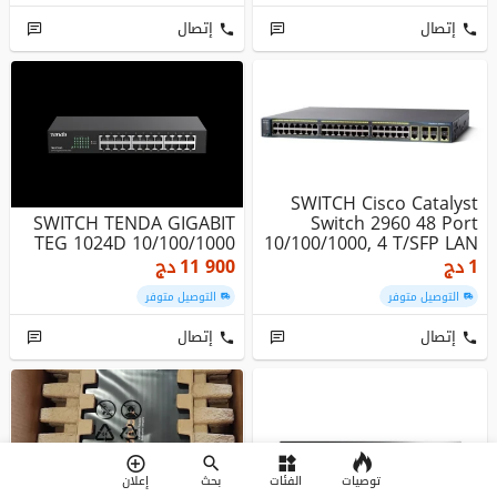
إتصال
إتصال
SWITCH Cisco Catalyst
SWITCH TENDA GIGABIT
Switch 2960 48 Port
TEG 1024D 10/100/1000
10/100/1000, 4 T/SFP LAN
Bas...
1
دج
11 900
دج
التوصيل متوفر
التوصيل متوفر
إتصال
إتصال
توصيات
الفئات
بحث
إعلان