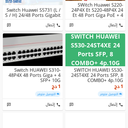
SWitch Huawei S220-
Switch Huawei S5731 (L /
24P4X Et S220-48P4X 24
S / H) 24/48 Ports Gigabit
Et 48 Port Giga PoE + 4
Port...
إتصال
إتصال
SWITCH HUAWEI
S530-24ST4XE 24
Ports SFP, 8
COMBO+ 4p.10G
Switch HUAWEI S310-
SWITCH HUAWEI S530-
48P4X 48 Ports Giga + 4
24ST4XE 24 Ports SFP, 8
SFP+ 10G
COMBO+ 4p.10G
1
دج
1
دج
التوصيل متوفر
التوصيل متوفر
إتصال
إتصال