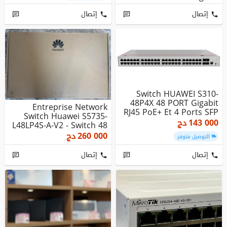
Ethernet (1...
إتصال
إتصال
Switch HUAWEI S310-
48P4X 48 PORT Gigabit
Entreprise Network
RJ45 PoE+ Et 4 Ports SFP
Switch Huawei S5735-
+ 10...
143 000
دج
L48LP4S-A-V2 - Switch 48
Ports ...
260 000
دج
التوصيل متوفر
إتصال
إتصال