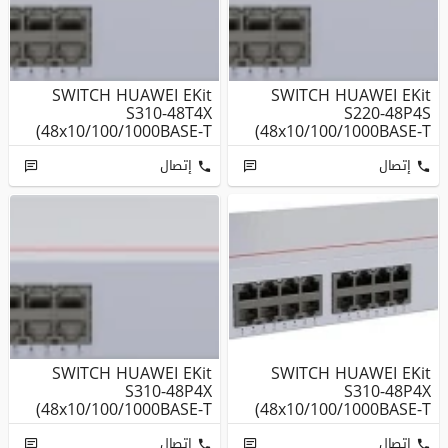
SWITCH HUAWEI EKit
SWITCH HUAWEI EKit
S310-48T4X
S220-48P4S
(48x10/100/1000BASE-T
(48x10/100/1000BASE-T
Ports, 4x10GE SFP+...
Ports(380W PoE+), ...
إتصال
إتصال
SWITCH HUAWEI EKit
SWITCH HUAWEI EKit
S310-48P4X
S310-48P4X
(48x10/100/1000BASE-T
(48x10/100/1000BASE-T
Ports(380W PoE+), ...
Ports(380W PoE+), ...
إتصال
إتصال