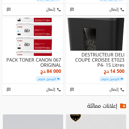
إتصال
إتصال
DESTRUCTEUR DELI
PACK TONER CANON 067
COUPE CROISEE ET023
ORIGINAL
P4- 15 Litres
14 500
دج
84 000
دج
التوصيل متوفر
التوصيل متوفر
إتصال
إتصال
إعلانات مماثلة