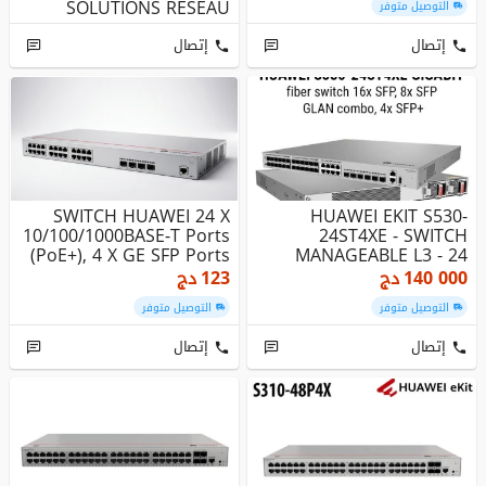
SOLUTIONS RÉSEAU
التوصيل متوفر
HUAWEI Switchs Man...
إتصال
إتصال
SWITCH HUAWEI 24 X
HUAWEI EKIT S530-
10/100/1000BASE-T Ports
24ST4XE - SWITCH
(PoE+), 4 X GE SFP Ports
MANAGEABLE L3 - 24
PORTS SFP GIGABIT...
140 000
دج
123
دج
التوصيل متوفر
التوصيل متوفر
إتصال
إتصال