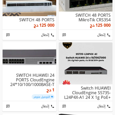
SWITCH 48 PORTS
SWITCH 48 PORTS
MikroTik CRS354
125 000
دج
125 000
دج
إتصال
إتصال
SWITCH HUAWEI 24
PORTS CloudEngine
24*10/100/1000BASE-T
Switch HUAWEI
Ports, 4*GE S...
1
دج
CloudEngine S5735-
L24P4X-A1 24 X 1g PoE+
التوصيل متوفر
Ports, 4 X 10 G...
إتصال
إتصال