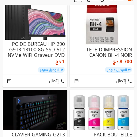
PC DE BUREAU HP 290
G9 I3 13100 8G SSD 512
TETE D'IMPRESSION
NVMe WiFi Graveur DVD
CANON BH-4 NOIR
/ ...
8 700
دج
1
دج
التوصيل متوفر
التوصيل متوفر
إتصال
إتصال
CLAVIER GAMING G213
PACK BOUTEILLE