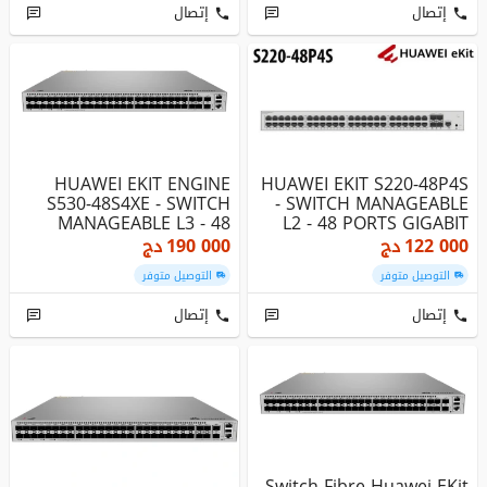
إتصال
إتصال
HUAWEI EKIT ENGINE
HUAWEI EKIT S220-48P4S
S530-48S4XE - SWITCH
- SWITCH MANAGEABLE
MANAGEABLE L3 - 48
L2 - 48 PORTS GIGABIT
PORTS GIGAB...
POE+ ...
122 000
دج
190 000
دج
التوصيل متوفر
التوصيل متوفر
إتصال
إتصال
Switch Fibre Huawei EKit