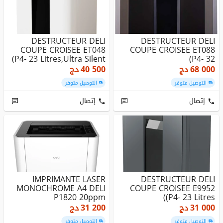
DESTRUCTEUR DELI
DESTRUCTEUR DELI
COUPE CROISEE ET048
COUPE CROISEE ET088
(P4- 23 Litres,Ultra Silent
(P4- 32
50db)
Litres,Manuel/Auto)
68 000
دج
40 500
دج
التوصيل متوفر
التوصيل متوفر
إتصال
إتصال
IMPRIMANTE LASER
DESTRUCTEUR DELI
MONOCHROME A4 DELI
COUPE CROISEE E9952
P1820 20ppm
(P4- 23 Litres)
31 000
دج
31 200
دج
التوصيل متوفر
التوصيل متوفر