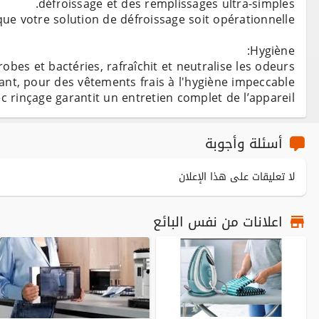
bes et bactéries, rafraîchit et neutralise les odeurs
 rinçage garantit un entretien complet de l’appareil.
أسئلة وأجوبة
لا تعليقات على هذا الإعلان
اعلانات من نفس البائع