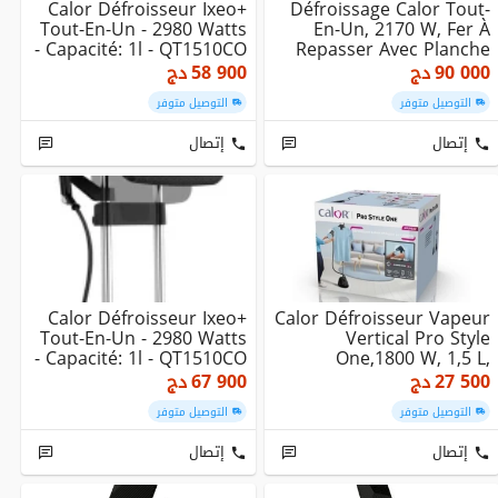
Calor Défroisseur Ixeo+
Défroissage Calor Tout-
Tout-En-Un - 2980 Watts
En-Un, 2170 W, Fer À
- Capacité: 1l - QT1510CO
Repasser Avec Planche
Smartboard Int...
90 000
دج
58 900
دج
التوصيل متوفر
التوصيل متوفر
إتصال
إتصال
Calor Défroisseur Ixeo+
Calor Défroisseur Vapeur
Tout-En-Un - 2980 Watts
Vertical Pro Style
- Capacité: 1l - QT1510CO
One,1800 W, 1,5 L,
Chausse Rapide 45...
27 500
دج
67 900
دج
التوصيل متوفر
التوصيل متوفر
إتصال
إتصال