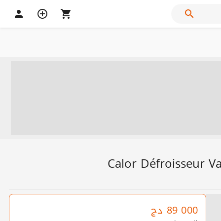
Calor Défroisseur V
89 000
دج