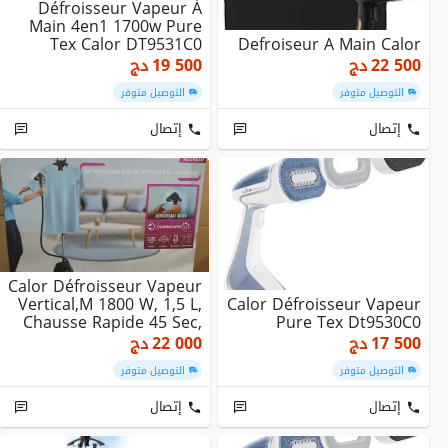
Défroisseur Vapeur À
Main 4en1 1700w Pure
Tex Calor DT9531C0
Defroiseur A Main Calor
22 500
دج
19 500
دج
التوصيل متوفر
التوصيل متوفر
إتصال
إتصال
Calor Défroisseur Vapeur
Vertical,m 1800 W, 1,5 L,
Calor Défroisseur Vapeur
Chausse Rapide 45 Sec,
Pure Tex Dt9530C0
Pro ...
17 500
دج
22 000
دج
التوصيل متوفر
التوصيل متوفر
إتصال
إتصال