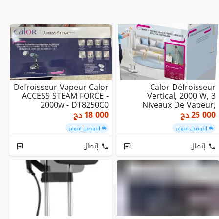
Defroisseur Vapeur Calor
Calor Défroisseur
ACCESS STEAM FORCE -
Vertical, 2000 W, 3
2000w - DT8250C0
Niveaux De Vapeur,
Origin Home IT3280C0
25 000
دج
18 000
دج
التوصيل متوفر
التوصيل متوفر
إتصال
إتصال