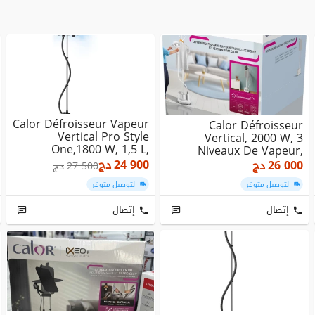
Calor Défroisseur Vapeur
Calor Défroisseur
Vertical Pro Style
Vertical, 2000 W, 3
One,1800 W, 1,5 L,
Niveaux De Vapeur,
Chausse Rapide 45...
Origin Home IT3280C0
24 900
دج
26 000
دج
27 500
دج
التوصيل متوفر
التوصيل متوفر
إتصال
إتصال