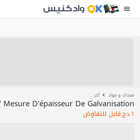
معدات و مواد
آخر
 Mesure D'épaisseur De Galvanisation
1
دج
قابل للتفاوض