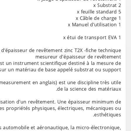
t un instrument scientifique destiné à la mesure de
easurement en anglais) est une discipline très utile
térisation d'un revêtement. Une épaisseur minimum de
des propriétés physiques, électriques, mécaniques ou
s automobile et aéronautique, la micro-électronique,