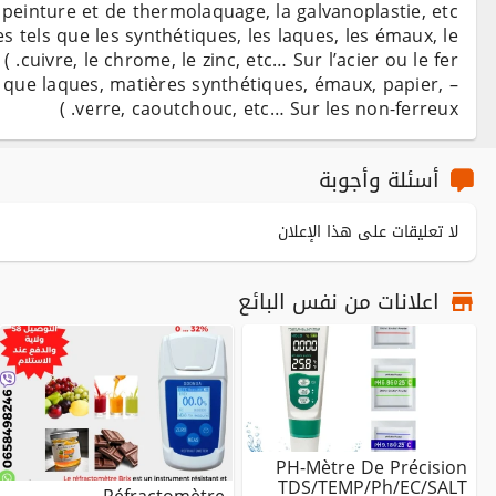
tels que les synthétiques, les laques, les émaux, le
s que laques, matières synthétiques, émaux, papier,
verre, caoutchouc, etc… Sur les non-ferreux. )
أسئلة وأجوبة
لا تعليقات على هذا الإعلان
اعلانات من نفس البائع
PH-Mètre De Précision
TDS/TEMP/Ph/EC/SALT