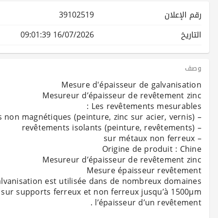
رقم الإعلان
39102519
التاريخ
16/07/2026 09:01:39
وصف
alvanisation est utilisée dans de nombreux domaines
 sur supports ferreux et non ferreux jusqu’à 1500µm