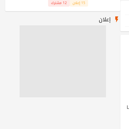
15 إعلان
12 مشترك
إعلان
L