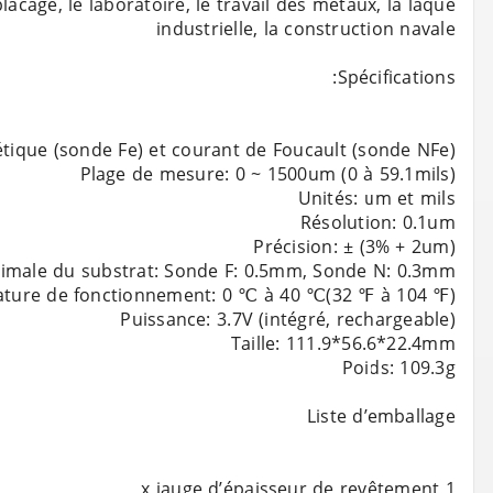
lacage, le laboratoire, le travail des métaux, la laque